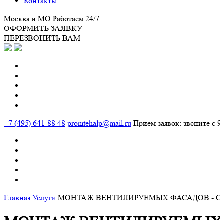
Контакты
Москва и МО
Работаем 24/7
ОФОРМИТЬ ЗАЯВКУ
ПЕРЕЗВОНИТЬ ВАМ
+7 (495) 641-88-48
promtehalp@mail.ru
Прием заявок: звоните с 9
Главная
Услуги
МОНТАЖ ВЕНТИЛИРУЕМЫХ ФАСАДОВ - С