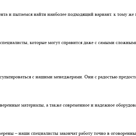
нта и пытаемся найти наиболее подходящий вариант. к тому же м
пециалисты, которые могут справится даже с самыми сложными з
нсультироваться с нашими менеджерами. Они с радостью предос
оверенные материалы, а также современное и надежное оборудов
ерены – наши специалисты закончат работу точно в оговоренны