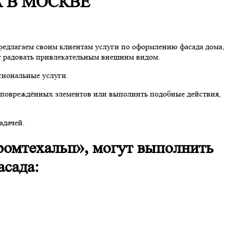
 В МОСКВЕ
редлагаем своим клиентам услуги по оформлению фасада дома,
дет радовать привлекательным внешним видом.
сиональные услуги.
е повреждённых элементов или выполнить подобные действия,
адачей.
омтехальп», могут выполнить
сада: