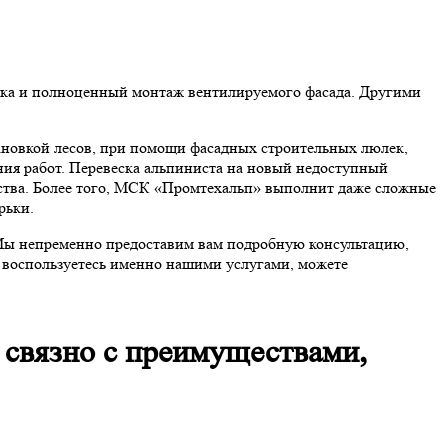
тавка и полноценный монтаж вентилируемого фасада. Другими
ановкой лесов, при помощи фасадных строительных люлек,
ния работ. Перевеска альпиниста на новый недоступный
чества. Более того, МСК «Промтехальп» выполнит даже сложные
рьки.
. Мы непременно предоставим вам подробную консультацию,
ы воспользуетесь именно нашими услугами, можете
связно с преимуществами,