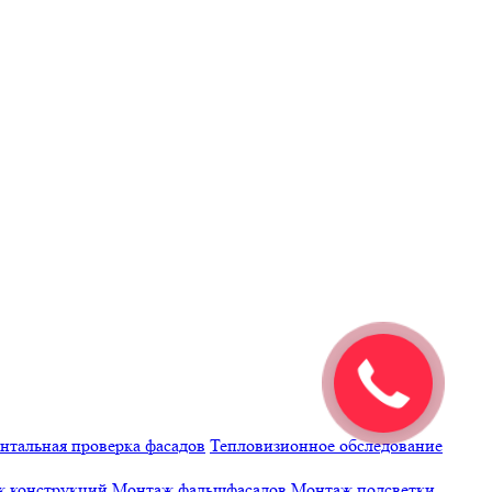
нтальная проверка фасадов
Тепловизионное обследование
 конструкций
Монтаж фальшфасадов
Монтаж подсветки