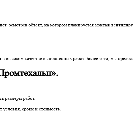
ст, осмотрев объект, на котором планируется монтаж вентилируе
 высоком качестве выполненных работ. Более того, мы предост
Промтехальп».
ть размеры работ.
т условия, сроки и стоимость.