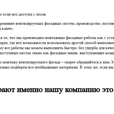
если нет доступа с лесов
ектирование вентилируемых фасадных систем, производство, пос
д ключ».
в то, что мы производим монтажные фасадные работы как с уст
торах, где нет возможности использовать другой способ выполне
тому все работы мы можем выполнить быстро, без ущерба для ка
 доступных местах таких как фасадные ниши, выступающие козы
по монтажу вентилируемого фасада – скорее обращайтесь к нам
тельно подберем все необходимые материалы. К тому же, если в
рают именно нашу компанию это 