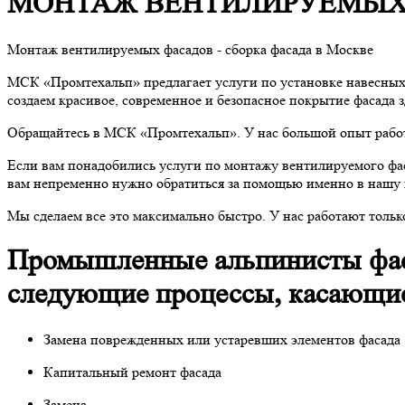
МОНТАЖ ВЕНТИЛИРУЕМЫХ 
Монтаж вентилируемых фасадов - сборка фасада в Москве
МСК «Промтехальп» предлагает услуги по установке навесных
создаем красивое, современное и безопасное покрытие фасада 
Обращайтесь в МСК «Промтехальп». У нас большой опыт работ
Если вам понадобились услуги по монтажу вентилируемого фа
вам непременно нужно обратиться за помощью именно в нашу
Мы сделаем все это максимально быстро. У нас работают тольк
Промышленные альпинисты фас
следующие процессы, касающие
Замена поврежденных или устаревших элементов фасада
Капитальный ремонт фасада
Замена