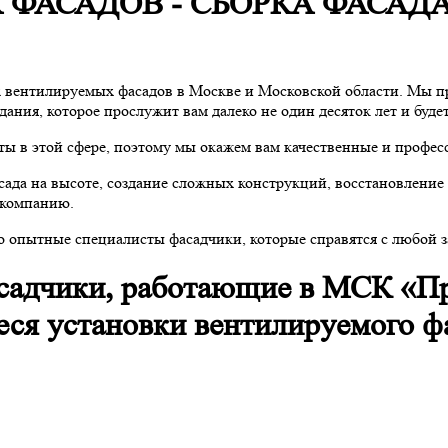
ФАСАДОВ - СБОРКА ФАСАДА
 вентилируемых фасадов в Москве и Московской области. Мы п
здания, которое прослужит вам далеко не один десяток лет и бу
ы в этой сфере, поэтому мы окажем вам качественные и профес
сада на высоте, создание сложных конструкций, восстановлени
 компанию.
о опытные специалисты фасадчики, которые справятся с любой з
адчики, работающие в МСК «Пр
ся установки вентилируемого фа