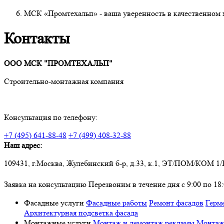
МСК «Промтехальп» - ваша уверенность в качественном 
Контакты
ООО МСК "ПРОМТЕХАЛЬП"
Строительно-монтажная компания
Консультация по телефону:
+7 (495) 641-88-48
+7 (499) 408-32-88
Наш адрес:
109431, г.Москва, Жулебинский б-р, д.33, к.1, ЭТ/ПОМ/КОМ 1/I
Заявка на консультацию
Перезвоним в течение дня с 9:00 по 18
Фасадные услуги
Фасадные работы
Ремонт фасадов
Герм
Архитектурная подсветка фасада
Монтажные услуги
Монтаж и демонтаж рекламы
Монтаж