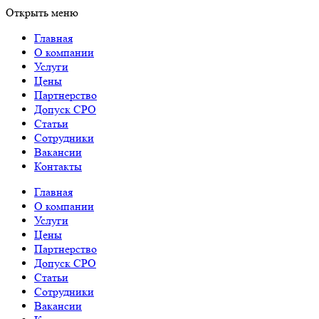
Открыть меню
Главная
О компании
Услуги
Цены
Партнерство
Допуск СРО
Статьи
Сотрудники
Вакансии
Контакты
Главная
О компании
Услуги
Цены
Партнерство
Допуск СРО
Статьи
Сотрудники
Вакансии