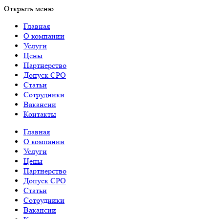
Открыть меню
Главная
О компании
Услуги
Цены
Партнерство
Допуск СРО
Статьи
Сотрудники
Вакансии
Контакты
Главная
О компании
Услуги
Цены
Партнерство
Допуск СРО
Статьи
Сотрудники
Вакансии