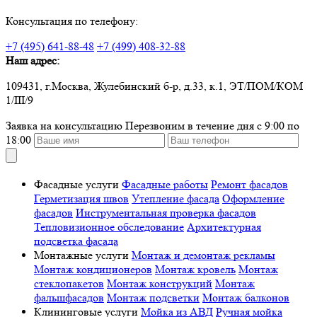
Консультация по телефону:
+7 (495) 641-88-48
+7 (499) 408-32-88
Наш адрес:
109431, г.Москва, Жулебинский б-р, д.33, к.1, ЭТ/ПОМ/КОМ
1/III/9
Заявка на консультацию
Перезвоним в течение дня с 9:00 по
18:00
Фасадные услуги
Фасадные работы
Ремонт фасадов
Герметизация швов
Утепление фасада
Оформление
фасадов
Инструментальная проверка фасадов
Тепловизионное обследование
Архитектурная
подсветка фасада
Монтажные услуги
Монтаж и демонтаж рекламы
Монтаж кондиционеров
Монтаж кровель
Монтаж
стеклопакетов
Монтаж конструкций
Монтаж
фальшфасадов
Монтаж подсветки
Монтаж балконов
Клининговые услуги
Мойка из АВД
Ручная мойка