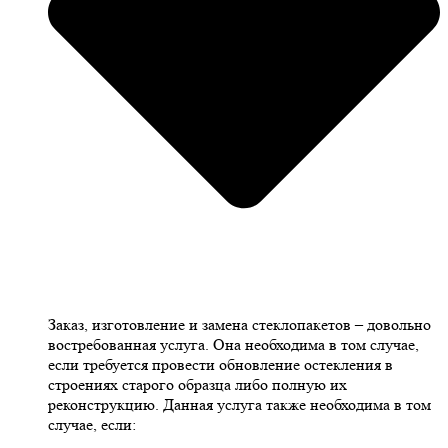
Заказ, изготовление и замена стеклопакетов – довольно
востребованная услуга. Она необходима в том случае,
если требуется провести обновление остекления в
строениях старого образца либо полную их
реконструкцию. Данная услуга также необходима в том
случае, если: