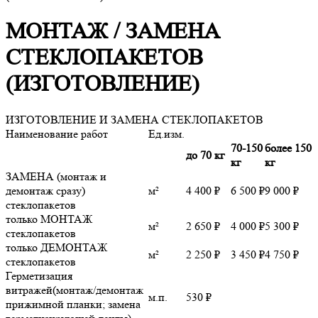
МОНТАЖ / ЗАМЕНА
СТЕКЛОПАКЕТОВ
(ИЗГОТОВЛЕНИЕ)
ИЗГОТОВЛЕНИЕ И ЗАМЕНА СТЕКЛОПАКЕТОВ
Наименование работ
Ед.изм.
70-150
более 150
до 70 кг
кг
кг
ЗАМЕНА (монтаж и
демонтаж сразу)
м²
4 400 ₽
6 500 ₽
9 000 ₽
стеклопакетов
только МОНТАЖ
м²
2 650 ₽
4 000 ₽
5 300 ₽
стеклопакетов
только ДЕМОНТАЖ
м²
2 250 ₽
3 450 ₽
4 750 ₽
стеклопакетов
Герметизация
витражей(монтаж/демонтаж
м.п.
530 ₽
прижимной планки; замена