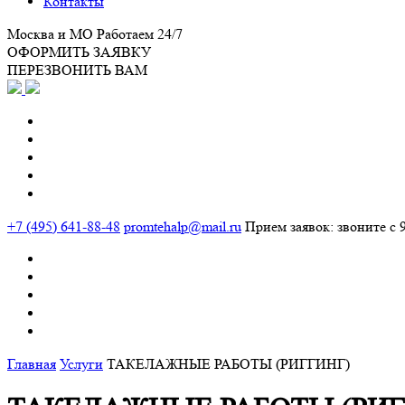
Контакты
Москва и МО
Работаем 24/7
ОФОРМИТЬ ЗАЯВКУ
ПЕРЕЗВОНИТЬ ВАМ
+7 (495) 641-88-48
promtehalp@mail.ru
Прием заявок: звоните с 9
Главная
Услуги
ТАКЕЛАЖНЫЕ РАБОТЫ (РИГГИНГ)