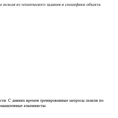
 исходя из технического задания и специфики объекта.
ости. С давних времен тренированные матросы лазили по
промышленные альпинисты.