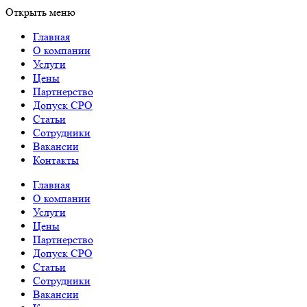
Открыть меню
Главная
О компании
Услуги
Цены
Партнерство
Допуск СРО
Статьи
Сотрудники
Вакансии
Контакты
Главная
О компании
Услуги
Цены
Партнерство
Допуск СРО
Статьи
Сотрудники
Вакансии