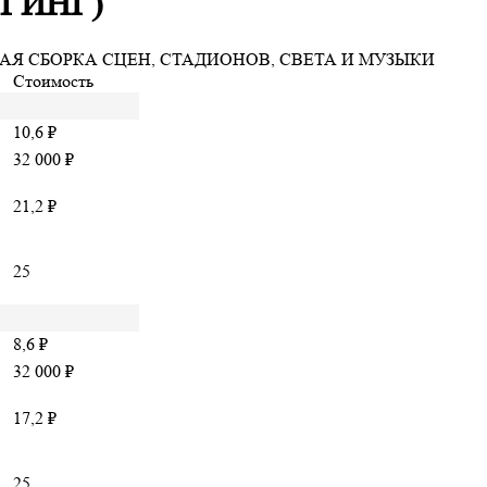
ГИНГ)
АЯ СБОРКА СЦЕН, СТАДИОНОВ, СВЕТА И МУЗЫКИ
Стоимость
10,6 ₽
32 000 ₽
21,2 ₽
25
8,6 ₽
32 000 ₽
17,2 ₽
25