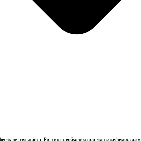
ерах деятельности. Риггинг необходим при монтаже/демонтаже, 