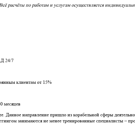
сё расчёты по работам и услугам осуществляется индивидуально
Д 24/7
тоянным клиентам от 15%
60 месяцев
оте. Данное направление пришло из корабельной сферы деятельн
риггингом занимаются не менее тренированные специалисты – 